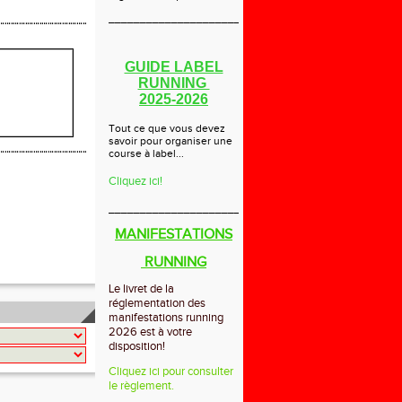
_____________________________
GUIDE LABEL
RUNNING
2025-2026
Tout ce que vous devez
savoir pour organiser une
course à label...
Cliquez ici!
_____________________________
MANIFESTATIONS
RUNNING
Le livret de la
réglementation des
manifestations running
2026 est à votre
disposition!
Cliquez ici pour consulter
le règlement.