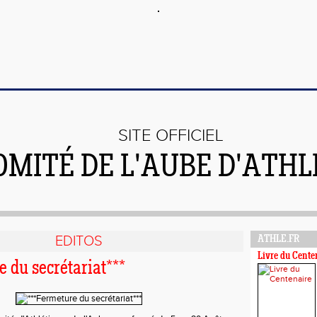
SITE OFFICIEL
OMITÉ DE L'AUBE D'ATH
EDITOS
ATHLE.FR
Livre du Cente
 du secrétariat***