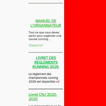
______________________________
MANUEL DE
L'ORGANISATEUR
Tout ce que vous devez
savoir pour organiser une
course running...
Cliquez ici!
_____________________________
LIVRET DES
REGLEMENTS
RUNNING 2026
Le règlement des
championnats running
2026 est disponible
ici!
_____________________________
Livret CNJ 2020-
2025