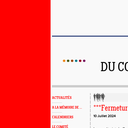
DU C
ACTUALITÉS
***Fermeture
A LA MÉMOIRE DE ...
10 Juillet 2024
CALENDRIERS
LE COMITÉ