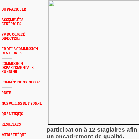
OÙ PRATIQUER
ASSEMBLÉES
GÉNÉRALES
PV DU COMITÉ
DIRECTEUR
CR DE LA COMMISSION
DES JEUNES
COMMISSION
DÉPARTEMENTALE
RUNNING
COMPÉTITIONS INDOOR
PISTE
NOS VOISINS DE L'YONNE
QUALIFIÉ(E)S
RÉSULTATS
participation à 12 stagiaires afin
MÉDIATHÈQUE
un encadrement de qualité.