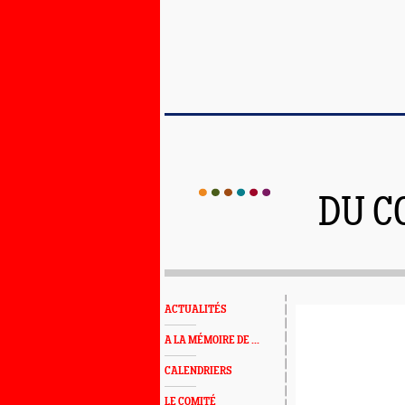
DU C
ACTUALITÉS
A LA MÉMOIRE DE ...
CALENDRIERS
LE COMITÉ