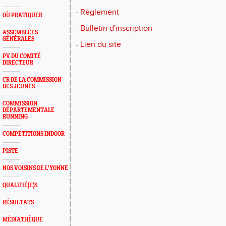
- Règlement
OÙ PRATIQUER
- Bulletin d'inscription
ASSEMBLÉES
GÉNÉRALES
-
Lien du site
PV DU COMITÉ
DIRECTEUR
CR DE LA COMMISSION
DES JEUNES
COMMISSION
DÉPARTEMENTALE
RUNNING
COMPÉTITIONS INDOOR
PISTE
NOS VOISINS DE L'YONNE
QUALIFIÉ(E)S
RÉSULTATS
MÉDIATHÈQUE