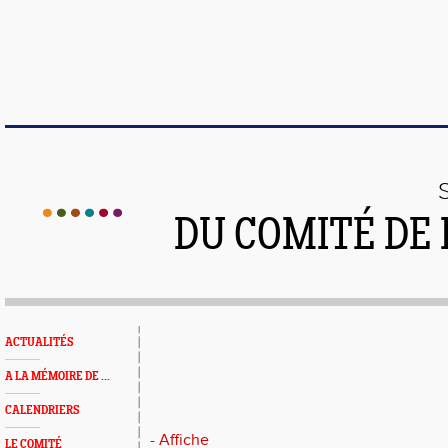
DU COMITÉ DE
ACTUALITÉS
A LA MÉMOIRE DE ...
CALENDRIERS
- Affiche
LE COMITÉ