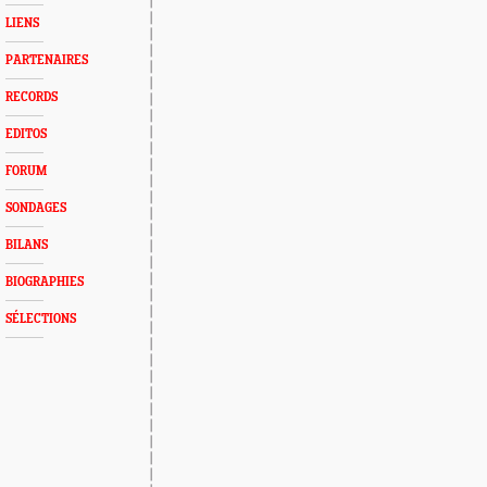
LIENS
PARTENAIRES
RECORDS
EDITOS
FORUM
SONDAGES
BILANS
BIOGRAPHIES
SÉLECTIONS