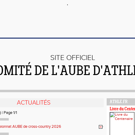
SITE OFFICIEL
OMITÉ DE L'AUBE D'ATH
ACTUALITÉS
ATHLE.FR
Livre du Cente
) | Page 1/1
ionnat AUBE de cross-country 2026