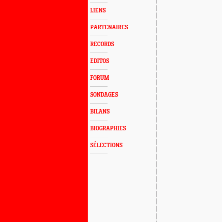
LIENS
PARTENAIRES
RECORDS
EDITOS
FORUM
SONDAGES
BILANS
BIOGRAPHIES
SÉLECTIONS