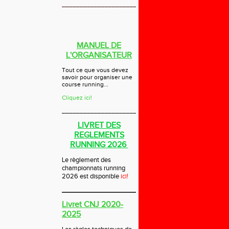
______________________________
MANUEL DE
L'ORGANISATEUR
Tout ce que vous devez
savoir pour organiser une
course running...
Cliquez ici!
_____________________________
LIVRET DES
REGLEMENTS
RUNNING 2026
Le règlement des
championnats running
2026 est disponible
ici!
_____________________________
Livret CNJ 2020-
2025