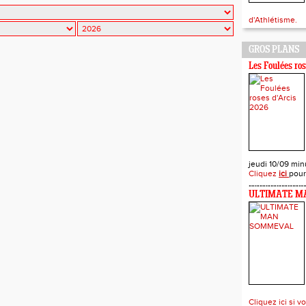
d'Athlétisme.
GROS PLANS
Les Foulées ro
jeudi 10/09 minu
Cliquez
ici
pour
ULTIMATE M
Cliquez ici si v