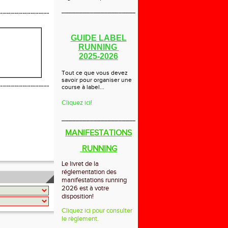
_____________________________
GUIDE LABEL
RUNNING
2025-2026
Tout ce que vous devez
savoir pour organiser une
course à label...
Cliquez ici!
_____________________________
MANIFESTATIONS
RUNNING
Le livret de la
réglementation des
manifestations running
2026 est à votre
disposition!
Cliquez ici pour consulter
le règlement.