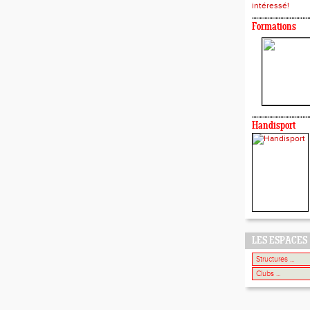
intéressé!
Formations
Handisport
LES ESPACES