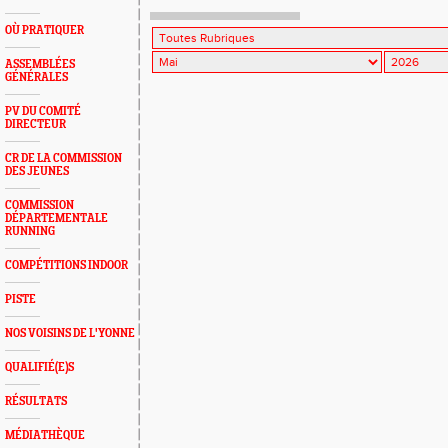
OÙ PRATIQUER
ASSEMBLÉES
GÉNÉRALES
PV DU COMITÉ
DIRECTEUR
CR DE LA COMMISSION
DES JEUNES
COMMISSION
DÉPARTEMENTALE
RUNNING
COMPÉTITIONS INDOOR
PISTE
NOS VOISINS DE L'YONNE
QUALIFIÉ(E)S
RÉSULTATS
MÉDIATHÈQUE