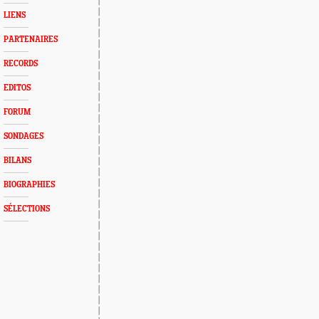
LIENS
PARTENAIRES
RECORDS
EDITOS
FORUM
SONDAGES
BILANS
BIOGRAPHIES
SÉLECTIONS