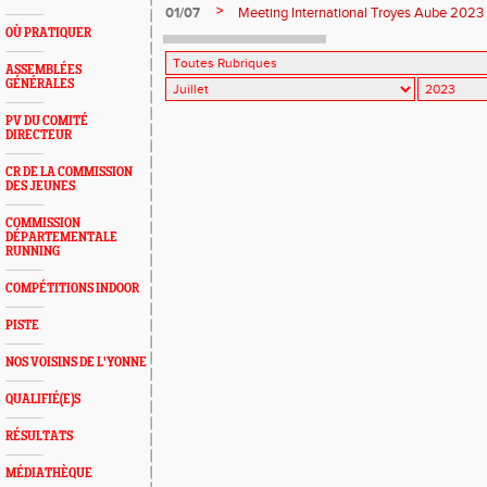
>
01/07
Meeting International Troyes Aube 2023
OÙ PRATIQUER
ASSEMBLÉES
GÉNÉRALES
PV DU COMITÉ
DIRECTEUR
CR DE LA COMMISSION
DES JEUNES
COMMISSION
DÉPARTEMENTALE
RUNNING
COMPÉTITIONS INDOOR
PISTE
NOS VOISINS DE L'YONNE
QUALIFIÉ(E)S
RÉSULTATS
MÉDIATHÈQUE