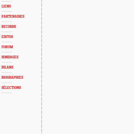
LIENS
PARTENAIRES
RECORDS
EDITOS
FORUM
SONDAGES
BILANS
BIOGRAPHIES
SÉLECTIONS