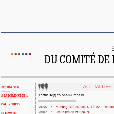
DU COMITÉ DE
ACTUALITÉS
ACTUALITÉS
3 actualité(s) trouvée(s) | Page 1/1
A LA MÉMOIRE DE ...
CALENDRIERS
>
05/07
Meeting TOS courses U14 à MA + Dépar
>
01/07
Les 15 km de VOSNON
LE COMITÉ